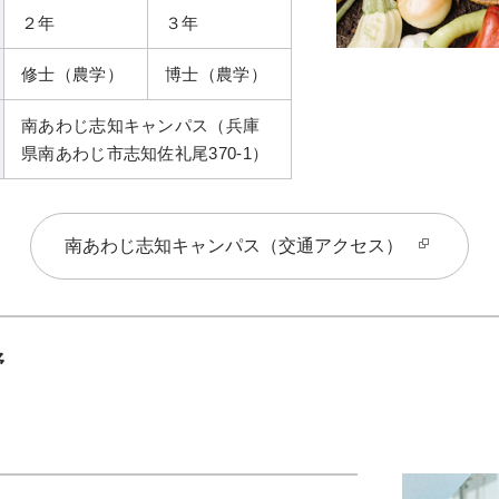
２年
３年
修士（農学）
博士（農学）
南あわじ志知キャンパス（兵庫
県南あわじ市志知佐礼尾370-1）
南あわじ志知キャンパス（交通アクセス）
野