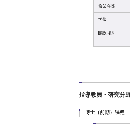
修業年限
学位
開設場所
指導教員・研究分
博士（前期）課程