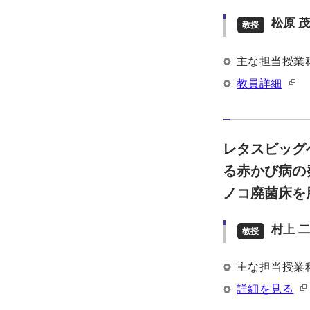
松原 
教授
主な担当授業
教員詳細
レタスビッグ
る赤かび病の
ノコ廃菌床を
村上 
教授
主な担当授業
詳細を見る