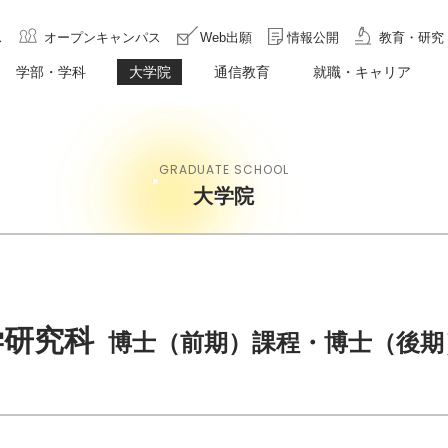
ス
オープンキャンパス
Web出願
情報公開
教育・研究
学部・学科
大学院
通信教育
就職・キャリア
GRADUATE SCHOOL
大学院
学研究科
博士（前期）課程・博士（後期