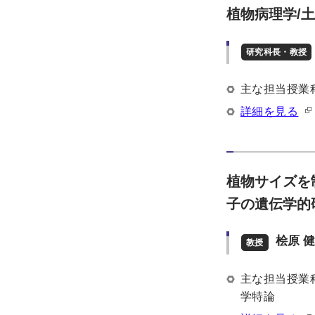
植物病理学/
研究科長・教授
主な担当授業
詳細を見る
植物サイズを
子の遺伝学的
桧原 
教授
主な担当授業
学特論