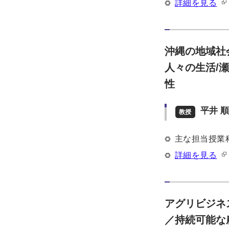
詳細を見る
沖縄の地域社
人々の生活/
性
平井 順
教授
主な担当授業
詳細を見る
アグリビジネ
／持続可能な