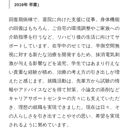
2018年 卒業）
回復期病棟で、退院に向けた支援に従事。身体機能
の回復はもちろん、ご自宅の環境調整やご家族への
介助指導を行うなど、リハビリ後の生活に向けてサ
ポートしています。在学中のゼミでは、半側空間無
視に対する新たな治療を開発するため、抹消電気刺
激が与える影響などを追究。学生ではあまり行えな
い貴重な経験が積め、治療の考え方の引き出しが増
えたと感じます。就職活動は、先輩方から試験の情
報やアドバイスなどを得て対策。小論文の添削など
キャリアサポートセンターの方々にも支えていただ
き、理想の就職を実現できました。現在は日々、そ
の人らしさを引き出すことやその思い、希望を実現
されるように努めています。