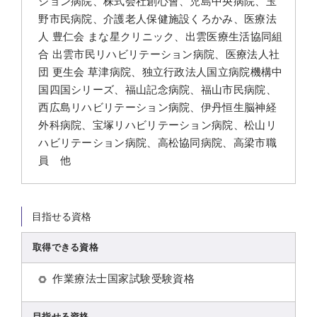
ション病院、株式会社創心會、児島中央病院、玉
野市民病院、介護老人保健施設くろかみ、医療法
人 豊仁会 まな星クリニック、出雲医療生活協同組
合 出雲市民リハビリテーション病院、医療法人社
団 更生会 草津病院、独立行政法人国立病院機構中
国四国シリーズ、福山記念病院、福山市民病院、
西広島リハビリテーション病院、伊丹恒生脳神経
外科病院、宝塚リハビリテーション病院、松山リ
ハビリテーション病院、高松協同病院、高梁市職
員 他
目指せる資格
取得できる資格
作業療法士国家試験受験資格
目指せる資格