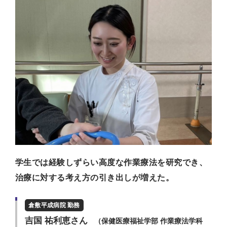
学生では経験しずらい高度な作業療法を研究でき、
治療に対する考え方の引き出しが増えた。
倉敷平成病院 勤務
吉国 祐利恵さん
（保健医療福祉学部 作業療法学科