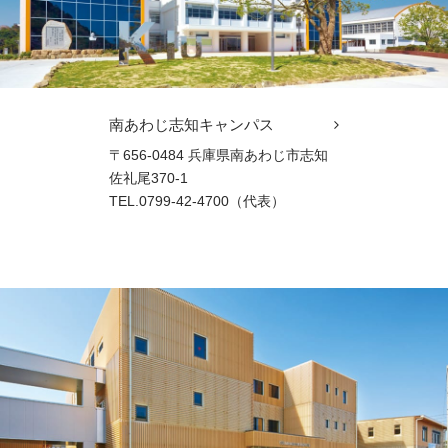
南あわじ志知キャンパス
〒656-0484 兵庫県南あわじ市志知
佐礼尾370-1
TEL.0799-42-4700（代表）