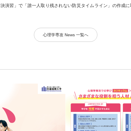
解決演習」で「誰一人取り残されない防災タイムライン」の作成に
心理学専攻 News 一覧へ