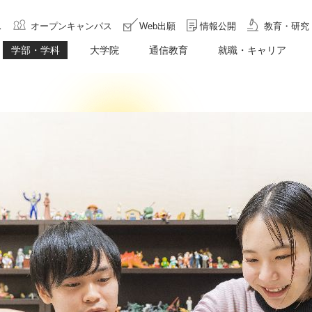
ス
オープンキャンパス
Web出願
情報公開
教育・研究
学部・学科
大学院
通信教育
就職・キャリア