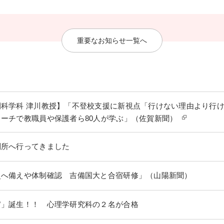
重要なお知らせ一覧へ
科学科 津川教授】「不登校支援に新視点「行けない理由より行
ーチで教職員や保護者ら80人が学ぶ」（佐賀新聞）
別所へ行ってきました
災へ備えや体制確認 吉備国大と合宿研修」（山陽新聞）
官」誕生！！ 心理学研究科の２名が合格