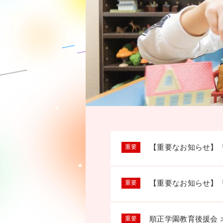
【重要なお知らせ】
重要
【重要なお知らせ】
重要
順正学園教育後援会
重要