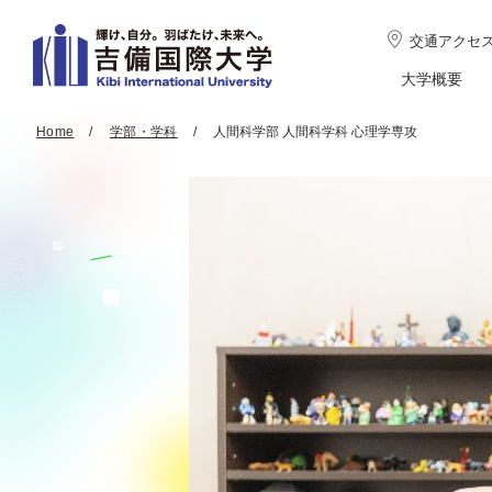
交通アクセ
大学概要
Home
学部・学科
人間科学部 人間科学科 心理学専攻