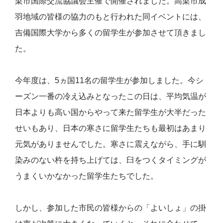
梁市国際交流協議会主催で開催されました。高梁市成
羽地域の皆様の協力のもと行われた同イベントには、
吉備国際大学から多くの留学生が参加させて頂きまし
た。
今年度は、5ヵ国11名の留学生が参加しました。今シ
ーズン一番の冷え込みとなったこの日は、平均気温が
日本よりも高い国からやって来た留学生が大半だった
せいもあり、日本の寒さに留学生たちも最初はあまり
元気がありませんでした。寒さに震えながら、手に馴
染みのない杵を持ち上げては、臼をつくタイミングが
うまくいかなかった留学生たちでした。
しかし、参加した市民の皆様からの「よいしょ」の掛