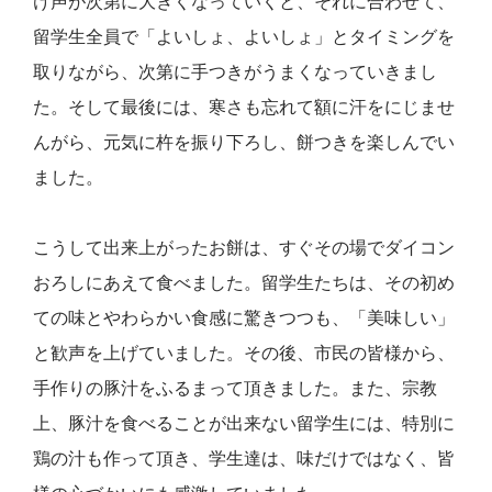
け声が次第に大きくなっていくと、それに合わせて、
留学生全員で「よいしょ、よいしょ」とタイミングを
取りながら、次第に手つきがうまくなっていきまし
た。そして最後には、寒さも忘れて額に汗をにじませ
んがら、元気に杵を振り下ろし、餅つきを楽しんでい
ました。
こうして出来上がったお餅は、すぐその場でダイコン
おろしにあえて食べました。留学生たちは、その初め
ての味とやわらかい食感に驚きつつも、「美味しい」
と歓声を上げていました。その後、市民の皆様から、
手作りの豚汁をふるまって頂きました。また、宗教
上、豚汁を食べることが出来ない留学生には、特別に
鶏の汁も作って頂き、学生達は、味だけではなく、皆