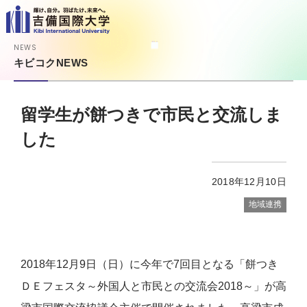
NEWS
キビコクNEWS
留学生が餅つきで市民と交流しま
した
2018年12月10日
地域連携
2018年12月9日（日）に今年で7回目となる「餅つき
ＤＥフェスタ～外国人と市民との交流会2018～」が高