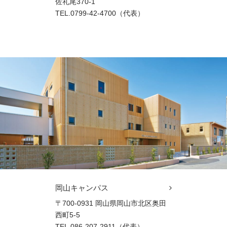
佐礼尾370-1
TEL.0799-42-4700（代表）
岡山キャンパス
〒700-0931 岡山県岡山市北区奥田
西町5-5
TEL.086-207-2911（代表）