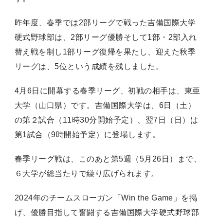
昨年度、春季では2部リーグで戦った吉備国際大学
硬式野球部は、2部リーグ優勝そして1部・2部入れ
替え戦を制し1部リーグ復帰を果たし、迎えた秋季
リーグは、5位という成績を残しました。
4月6日に開幕する春季リーグ、初戦の相手は、東亜
大学（山口県）です。吉備国際大学は、6日（土）
の第２試合（11時30分開始予定）、翌7日（日）は
第1試合（9時開始予定）に登場します。
春季リーグ戦は、このあと第5週（5月26日）まで、
６大学が総当たりで繰り広げられます。
2024年のチームスローガン「Win the Game」を掲
げ、優勝目指して奮闘する吉備国際大学硬式野球部