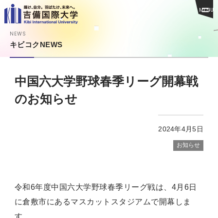
MENU
NEWS
キビコクNEWS
中国六大学野球春季リーグ開幕戦
のお知らせ
2024年4月5日
お知らせ
令和6年度中国六大学野球春季リーグ戦は、4月6日
に倉敷市にあるマスカットスタジアムで開幕しま
す。