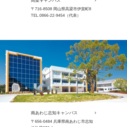
高梁キャンパス
〒716-8508 岡山県高梁市伊賀町8
TEL.0866-22-9454（代表）
南あわじ志知キャンパス
〒656-0484 兵庫県南あわじ市志知