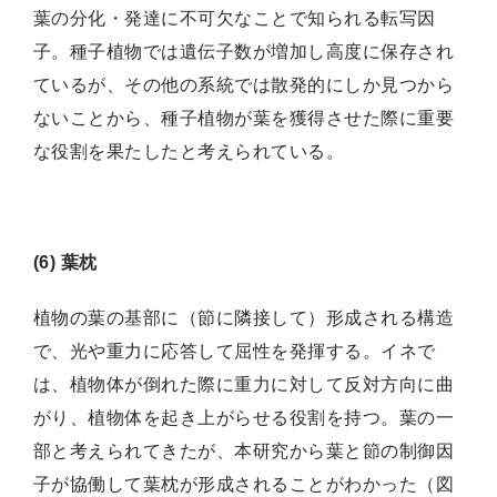
葉の分化・発達に不可欠なことで知られる転写因
子。種子植物では遺伝子数が増加し高度に保存され
ているが、その他の系統では散発的にしか見つから
ないことから、種子植物が葉を獲得させた際に重要
な役割を果たしたと考えられている。
(6) 葉枕
植物の葉の基部に（節に隣接して）形成される構造
で、光や重力に応答して屈性を発揮する。イネで
は、植物体が倒れた際に重力に対して反対方向に曲
がり、植物体を起き上がらせる役割を持つ。葉の一
部と考えられてきたが、本研究から葉と節の制御因
子が協働して葉枕が形成されることがわかった（図