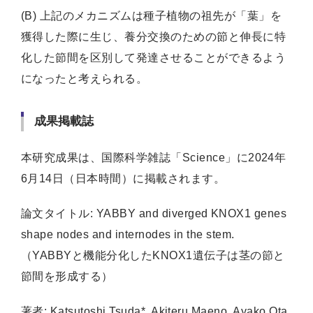
(B) 上記のメカニズムは種子植物の祖先が「葉」を
獲得した際に生じ、養分交換のための節と伸長に特
化した節間を区別して発達させることができるよう
になったと考えられる。
成果掲載誌
本研究成果は、国際科学雑誌「Science」に2024年
6月14日（日本時間）に掲載されます。
論文タイトル: YABBY and diverged KNOX1 genes
shape nodes and internodes in the stem.
（YABBYと機能分化したKNOX1遺伝子は茎の節と
節間を形成する）
著者: Katsutoshi Tsuda*, Akiteru Maeno, Ayako Ota