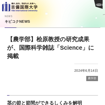
MENU
NEWS
キビコクNEWS
【農学部】桧原教授の研究成果
が、国際科学雑誌「Science」に
掲載
2024年6月14日
農学部
茎の節と節間ができるしくみを解明