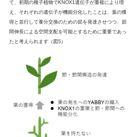
て、初期の種子植物でKNOX1遺伝子が重複により増
え、それぞれの遺伝子が機能分化したことは、葉の獲
得と並行して養分交換のための節を発達させつつ、節
間伸長による空間支配を可能とするために重要であっ
たと考えられます（図5）