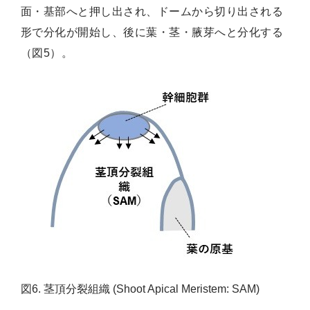
面・基部へと押し出され、ドームから切り出される
形で分化が開始し、後に葉・茎・腋芽へと分化する
（図5）。
図6. 茎頂分裂組織 (Shoot Apical Meristem: SAM)