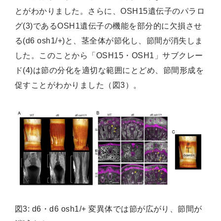
とがわかりました。さらに、OSH15遺伝子のパラロ
グ(3)であるOSH1遺伝子の機能を部分的に欠損させ
る(d6 osh1/+)と、茎全体が節化し、節間が消失しま
した。このことから「OSH15・OSH1」サブクレー
ド(4)は節の分化を適切な範囲にとどめ、節間形成を
促すことがわかりました（図3）。
図3: d6・d6 osh1/+ 変異体では節が広がり、節間が