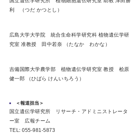
国立遺伝学研究所 植物細胞遺伝研究室 助教 津田勝
利 （つだ かつとし）
広島大学大学院 統合生命科学研究科 植物遺伝学研
究室 准教授 田中若奈 （たなか わかな）
吉備国際大学農学部 植物遺伝学研究室 教授 桧原
健一郎 （ひばら けんいちろう）
＜報道担当＞
国立遺伝学研究所 リサーチ・アドミニストレータ
ー室 広報チーム
TEL: 055-981-5873