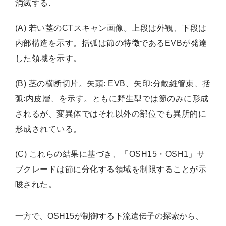
消滅する.
(A) 若い茎のCTスキャン画像。上段は外観、下段は
内部構造を示す。括弧は節の特徴であるEVBが発達
した領域を示す。
(B) 茎の横断切片。矢頭: EVB、矢印:分散維管束、括
弧:内皮層、を示す。ともに野生型では節のみに形成
されるが、変異体ではそれ以外の部位でも異所的に
形成されている。
(C) これらの結果に基づき、「OSH15・OSH1」サ
ブクレードは節に分化する領域を制限することが示
唆された。
一方で、OSH15が制御する下流遺伝子の探索から、