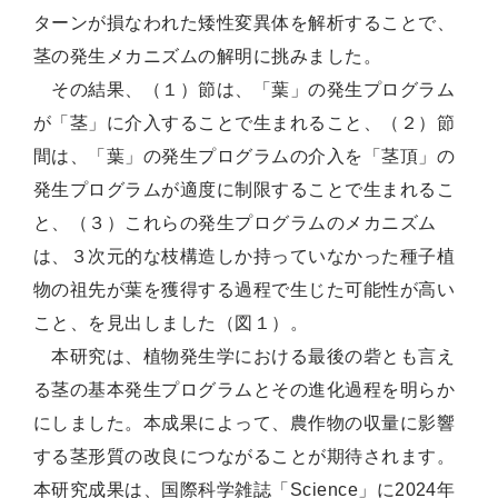
ターンが損なわれた矮性変異体を解析することで、
茎の発生メカニズムの解明に挑みました。
その結果、（１）節は、「葉」の発生プログラム
が「茎」に介入することで生まれること、（２）節
間は、「葉」の発生プログラムの介入を「茎頂」の
発生プログラムが適度に制限することで生まれるこ
と、（３）これらの発生プログラムのメカニズム
は、３次元的な枝構造しか持っていなかった種子植
物の祖先が葉を獲得する過程で生じた可能性が高い
こと、を見出しました（図１）。
本研究は、植物発生学における最後の砦とも言え
る茎の基本発生プログラムとその進化過程を明らか
にしました。本成果によって、農作物の収量に影響
する茎形質の改良につながることが期待されます。
本研究成果は、国際科学雑誌「Science」に2024年