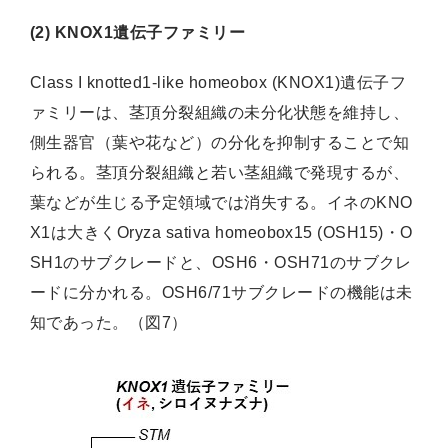
(2) KNOX1遺伝子ファミリー
Class I knotted1-like homeobox (KNOX1)遺伝子フ
ァミリーは、茎頂分裂組織の未分化状態を維持し、
側生器官（葉や花など）の分化を抑制することで知
られる。茎頂分裂組織と若い茎組織で発現するが、
葉などが生じる予定領域では消失する。イネのKNO
X1は大きくOryza sativa homeobox15 (OSH15)・O
SH1のサブクレードと、OSH6・OSH71のサブクレ
ードに分かれる。OSH6/71サブクレードの機能は未
知であった。（図7）