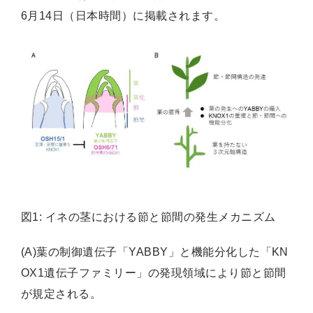
6月14日（日本時間）に掲載されます。
図1: イネの茎における節と節間の発生メカニズム
(A)葉の制御遺伝子「YABBY」と機能分化した「KN
OX1遺伝子ファミリー」の発現領域により節と節間
が規定される。