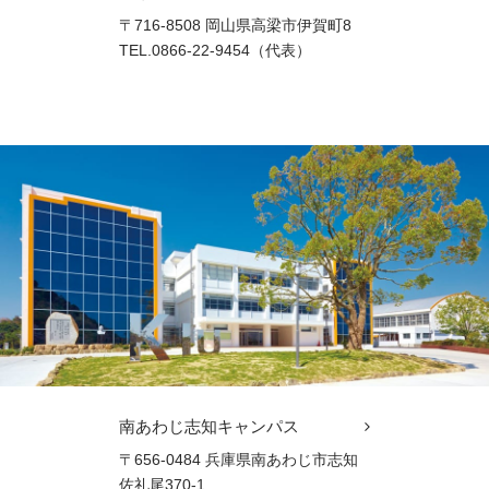
〒716-8508 岡山県高梁市伊賀町8
TEL.0866-22-9454（代表）
南あわじ志知キャンパス
〒656-0484 兵庫県南あわじ市志知
佐礼尾370-1