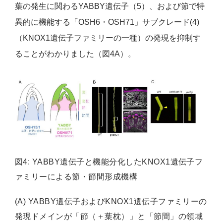
葉の発生に関わるYABBY遺伝子（5）、および節で特
異的に機能する「OSH6・OSH71」サブクレード(4)
（KNOX1遺伝子ファミリーの一種）の発現を抑制す
ることがわかりました（図4A）。
図4: YABBY遺伝子と機能分化したKNOX1遺伝子フ
ァミリーによる節・節間形成機構
(A) YABBY遺伝子およびKNOX1遺伝子ファミリーの
発現ドメインが「節（＋葉枕）」と「節間」の領域