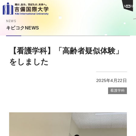
MENU
NEWS
キビコクNEWS
【看護学科】「高齢者疑似体験」
をしました
2025年4月22日
看護学科