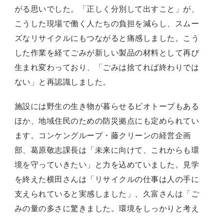
がる思いでした。「正しく分別して出すこと」が、
こうした現場で働く人たちの負担を減らし、スムー
ズなリサイクルにもつながると痛感しました。こう
した作業を経てごみが新しい製品の材料として再び
生まれ変わっており、「ごみは捨てれば終わりでは
ない」と再認識しました。
施設には野生の生き物が暮らせるビオトープもある
ほか、地域住民のための防災拠点にも定められてい
ます。コンケングループ・藤クリーンの経営企画
部、葛󠄀原敬志課長は「未来に向けて、これからも環
境を守っていきたい」と力を込めていました。見学
を終えた横田さんは「リサイクルの仕事は人の手に
支えられていると実感しました」、久富さんは「ご
みの量の多さに驚きました。環境をしっかりと考え