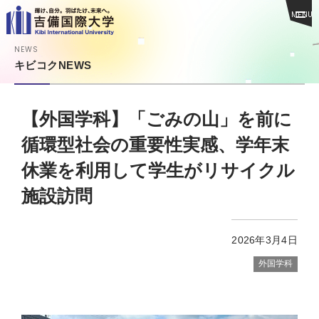
MENU
NEWS
キビコクNEWS
【外国学科】「ごみの山」を前に
循環型社会の重要性実感、学年末
休業を利用して学生がリサイクル
施設訪問
2026年3月4日
外国学科