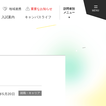
訪問者別
地域連携
重要なお知らせ
MENU
メニュー
入試案内
キャンパスライフ
就職・キャリア
6年5月20日