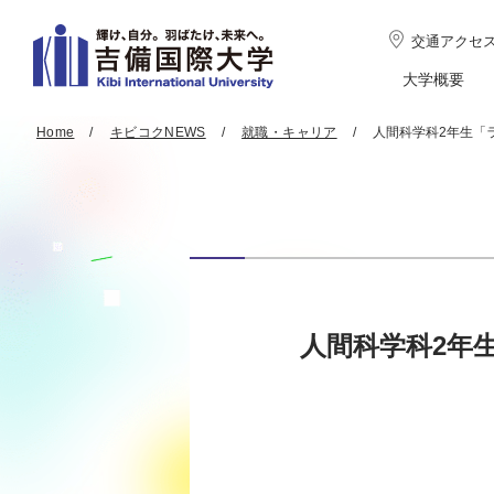
交通アクセ
大学概要
Home
キビコクNEWS
就職・キャリア
人間科学科2年生「
人間科学科2年