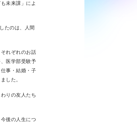
ども未来課」によ
講したのは、人間
。
、それぞれのお話
務、医学部受験予
、仕事・結婚・子
きました。
まわりの友人たち
、今後の人生につ