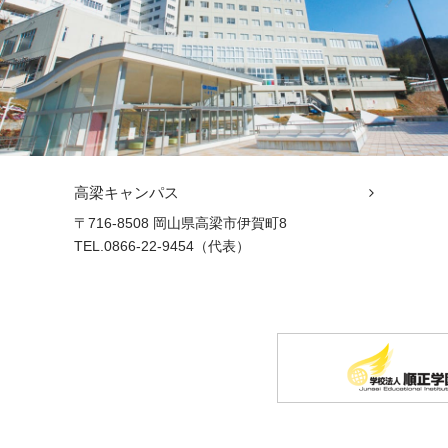
高梁キャンパス
〒716-8508 岡山県高梁市伊賀町8
TEL.0866-22-9454（代表）