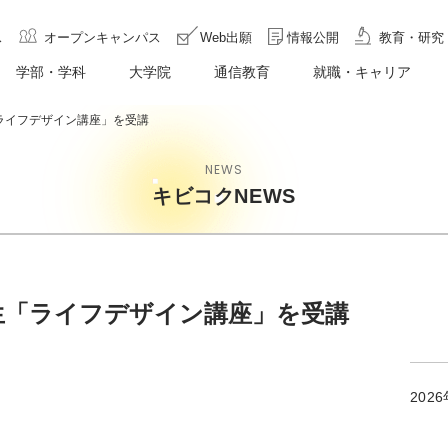
ス
オープンキャンパス
Web出願
情報公開
教育・研究
学部・学科
大学院
通信教育
就職・キャリア
ライフデザイン講座」を受講
NEWS
キビコクNEWS
生「ライフデザイン講座」を受講
202