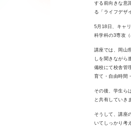
する前向きな意
る「ライフデザ
5月18日、キ
科学科の3専攻（
講座では、岡山
しを聞きながら
備校にて校舎管
育て・自由時間
その後、学生ら
と共有していき
そうして、講座
いてしっかり考