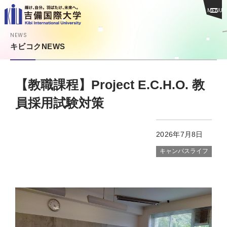
MENU
NEWS
キビコクNEWS
【教職課程】Project E.C.H.O. 教
員採用試験対策
2026年7月8日
キャンパスライフ