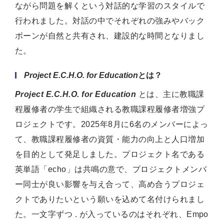
ながら問題を解くという対話的な学習のスタイルで
行われました。対話の中でそれぞれの強みやバック
ボーンが自然と共有され、建設的な時間となりまし
た。
Project E.C.H.O. for Education
とは？
Project E.C.H.O. for Education
とは、主に教職課
程履修者の学生で組織される教職課程履修者増強プ
ロジェクトです。2025年8月に6名のメンバーによっ
て、教職課程履修者の資質・能力の向上と人口増加
を目的として発足しました。プロジェクト名である
英単語「echo」は共鳴の意で、プロジェクトメンバ
ー同士が良い影響を与え合って、高め合うプロジェ
クトでありたいという願いを込めて名付けられまし
た。一文字ずつ . が入っているのはそれぞれ、Empo