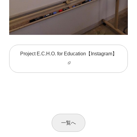
Project E.C.H.O. for Education【Instagram】
一覧へ