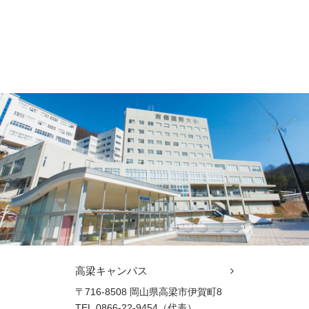
高梁キャンパス
〒716-8508 岡山県高梁市伊賀町8
TEL.0866-22-9454（代表）