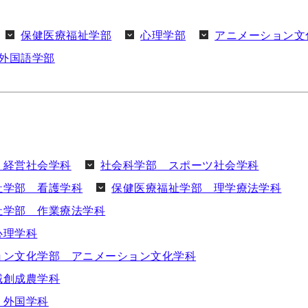
保健医療福祉学部
心理学部
アニメーション文
外国語学部
 経営社会学科
社会科学部 スポーツ社会学科
祉学部 看護学科
保健医療福祉学部 理学療法学科
祉学部 作業療法学科
心理学科
ョン文化学部 アニメーション文化学科
域創成農学科
 外国学科