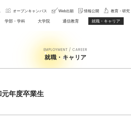
ス
オープンキャンパス
Web出願
情報公開
教育・研究
学部・学科
大学院
通信教育
就職・キャリア
EMPLOYMENT / CAREER
就職・キャリア
和元年度卒業生