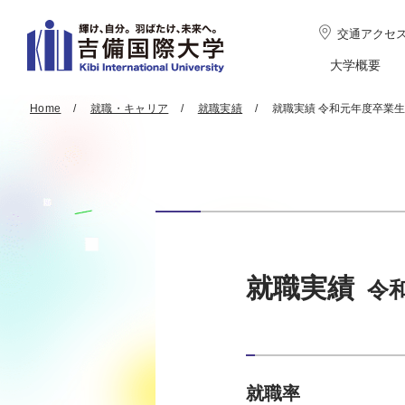
交通アクセ
大学概要
Home
就職・キャリア
就職実績
就職実績 令和元年度卒業生
就職実績
令
就職率