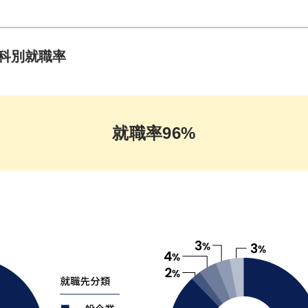
科別就職率
就職率96%