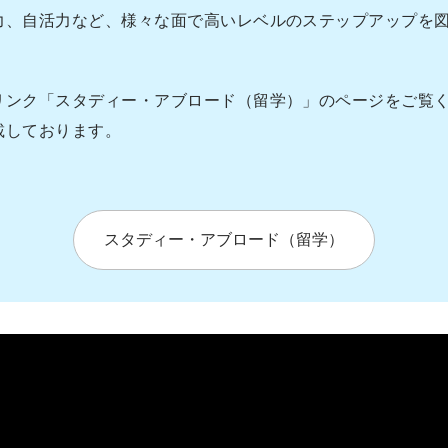
力、自活力など、様々な面で高いレベルのステップアップを
リンク「スタディー・アブロード（留学）」のページをご覧
載しております。
スタディー・アブロード（留学）