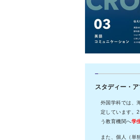
スタディー・ア
外国学科では、
定しています。
う教育機関へ
学
また、個人（単