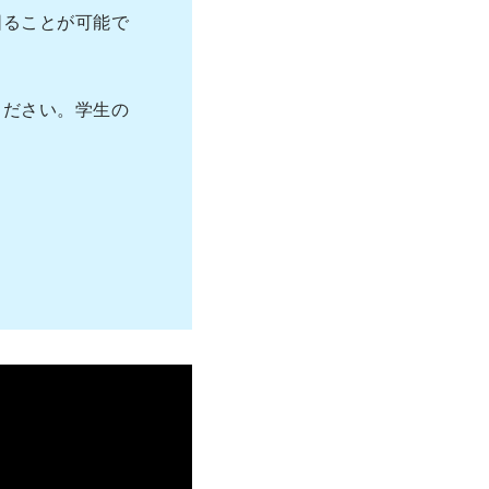
図ることが可能で
ください。学生の