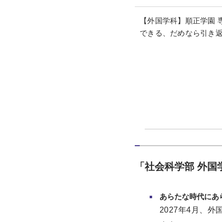
【外国学科】順正学園 
できる、だめなら引き
「社会科学部 外国
あらたな時代にあ
2027年4月、