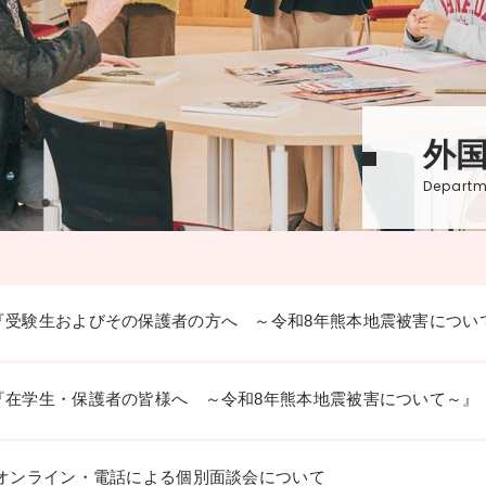
外国
Departm
『受験生およびその保護者の方へ ～令和8年熊本地震被害につい
『在学生・保護者の皆様へ ～令和8年熊本地震被害について～』
 オンライン・電話による個別面談会について