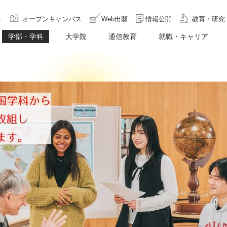
ス
オープンキャンパス
Web出願
情報公開
教育・研究
学部・学科
大学院
通信教育
就職・キャリア