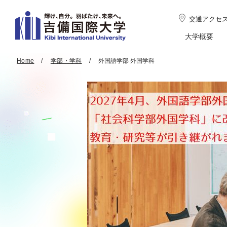
交通アクセ
大学概要
Home
学部・学科
外国語学部 外国学科