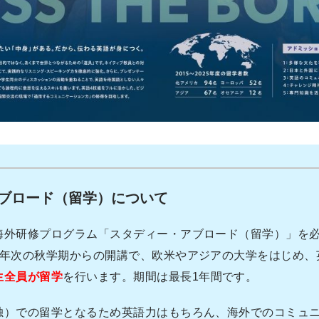
ブロード（留学）について
海外研修プログラム「スタディー・アブロード（留学）」を
2年次の秋学期からの開講で、欧米やアジアの大学をはじめ、
生全員が留学
を行います。期間は最長1年間です。
独）での留学となるため英語力はもちろん、海外でのコミュ