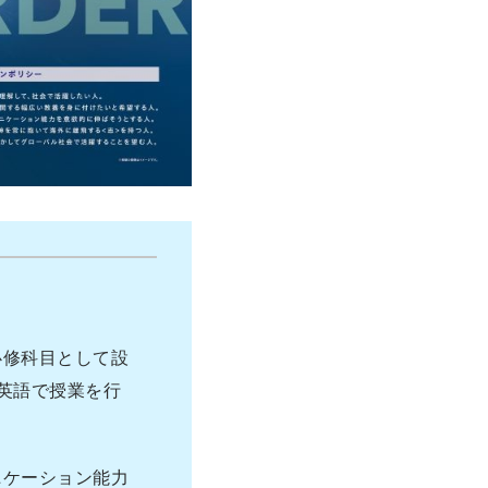
必修科目として設
英語で授業を行
ニケーション能力