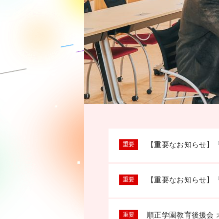
【重要なお知らせ】
重要
【重要なお知らせ】
重要
順正学園教育後援会
重要