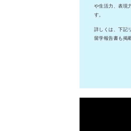
や生活力、表現
す。
詳しくは、下記
留学報告書も掲