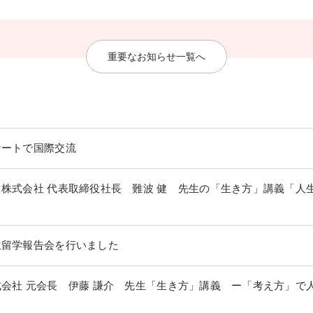
重要なお知らせ一覧へ
ケートで国際交流
株式会社 代表取締役社長 難波 健 先生の「生き方」講義「人
生留学報告会を行いました
会社 元会長 伊藤 謙介 先生「生き方」講義 ー「考え方」で