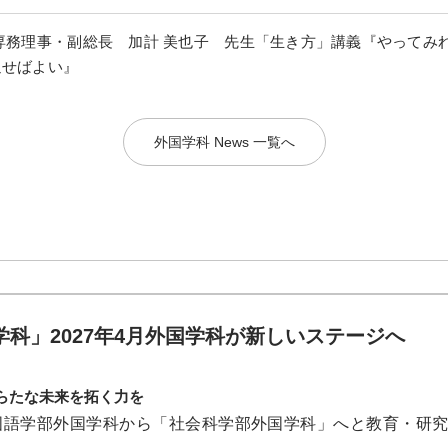
専務理事・副総長 加計 美也子 先生「生き方」講義『やってみ
返せばよい』
外国学科 News 一覧へ
学科」2027年4月外国学科が新しいステージへ
らたな未来を拓く力を
外国語学部外国学科から「社会科学部外国学科」へと教育・研