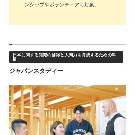
ンシップやボランティアも対象。
日本に関する知識の修得と人間力を育成するための科
目
ジャパンスタディー