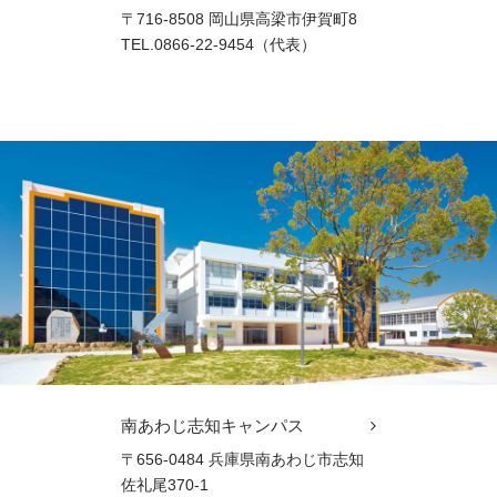
〒716-8508 岡山県高梁市伊賀町8
TEL.0866-22-9454（代表）
南あわじ志知キャンパス
〒656-0484 兵庫県南あわじ市志知
佐礼尾370-1