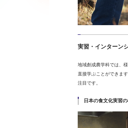
実習・インターン
地域創成農学科では、様
直接学ぶことができます
注目です。
日本の食文化実習の