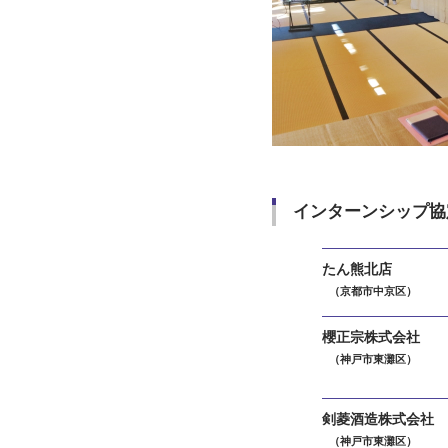
インターンシップ
協
たん熊北店
（京都市中京区）
櫻正宗株式会社
（神戸市東灘区）
剣菱酒造株式会社
（神戸市東灘区）