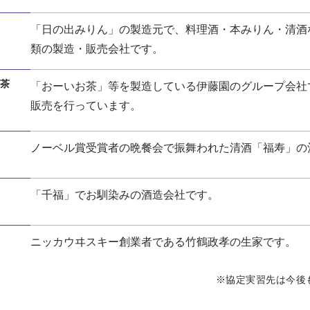
「日の出みりん」の製造元で、料理酒・本みりん・清酒
）
類の製造・販売会社です。
茶
「おーいお茶」等を製造している伊藤園のグループ会社
販売を行っています。
ノーベル賞受賞者の晩餐会で振舞われた清酒「福寿」の
「千福」でお馴染みの酒造会社です。
ニッカウヰスキー創業者である竹鶴政孝の生家です。
※協定実習先は今後