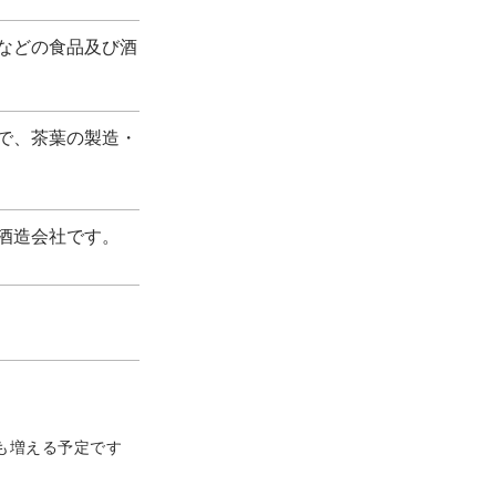
などの食品及び酒
で、茶葉の製造・
酒造会社です。
も増える予定です