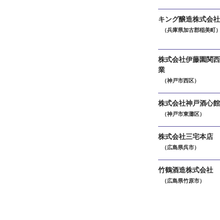
キング醸造株式会社
（兵庫県加古郡稲美町
株式会社伊藤園関西
業
（神戸市西区）
株式会社神戸酒心館
（神戸市東灘区）
株式会社三宅本店
（広島県呉市）
竹鶴酒造株式会社
（広島県竹原市）