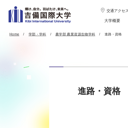
交通アクセ
大学概要
Home
学部・学科
農学部 農業資源生物学科
進路・資格
進路・資格