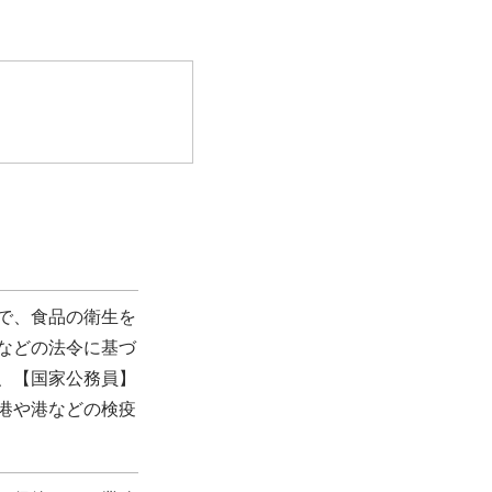
で、食品の衛生を
などの法令に基づ
、【国家公務員】
港や港などの検疫