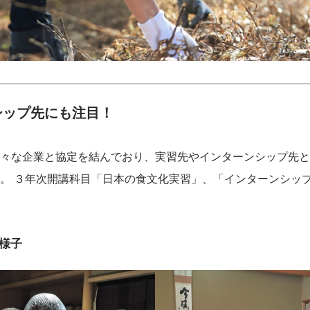
シップ先にも注目！
々な企業と協定を結んでおり、実習先やインターンシップ先と
。 ３年次開講科目「日本の食文化実習」、「インターンシッ
様子