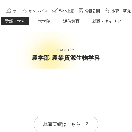
ス
オープンキャンパス
Web出願
情報公開
教育・研究
学部・学科
大学院
通信教育
就職・キャリア
FACULTY
農学部 農業資源生物学科
就職実績はこちら