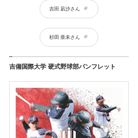
吉田 凪沙さん
杉田 亜未さん
吉備国際大学 硬式野球部パンフレット