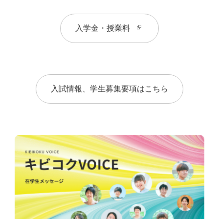
入学金・授業料
入試情報、学生募集要項はこちら