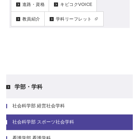
進路・資格
キビコクVOICE
教員紹介
学科リーフレット
学部・学科
社会科学部 経営社会学科
社会科学部 スポーツ社会学科
看護学部 看護学科