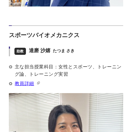
スポーツバイオメカニクス
達磨 沙嬉
たつま さき
助教
主な担当授業科目：女性とスポーツ、トレーニン
グ論、トレーニング実習
教員詳細