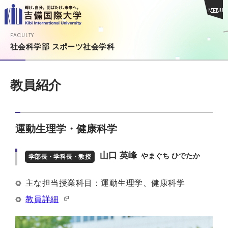
MENU
FACULTY
社会科学部 スポーツ社会学科
教員紹介
運動生理学・健康科学
山口 英峰
やまぐち ひでたか
学部長・学科長・教授
主な担当授業科目：運動生理学、健康科学
教員詳細