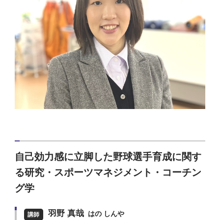
自己効力感に立脚した野球選手育成に関す
る研究・スポーツマネジメント・コーチン
グ学
羽野 真哉
はの しんや
講師