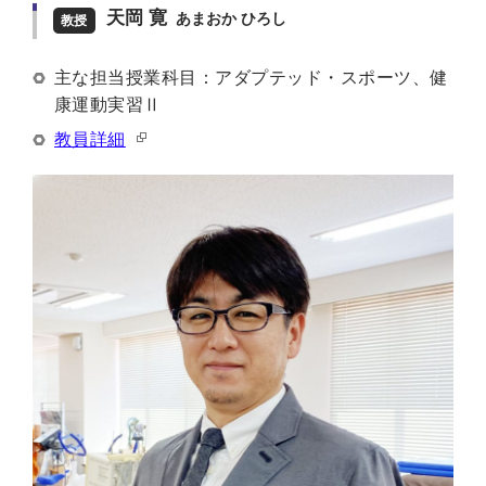
天岡 寛
あまおか ひろし
教授
主な担当授業科目：アダプテッド・スポーツ、健
康運動実習Ⅱ
教員詳細