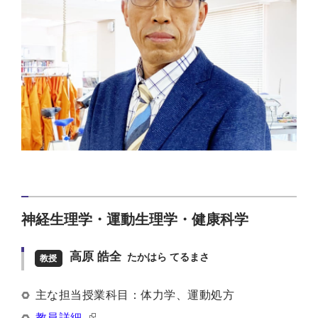
神経生理学・運動生理学・健康科学
高原 皓全
たかはら てるまさ
教授
主な担当授業科目：体力学、運動処方
教員詳細