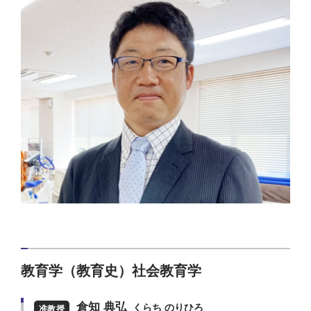
教育学（教育史）社会教育学
倉知 典弘
くらち のりひろ
准教授