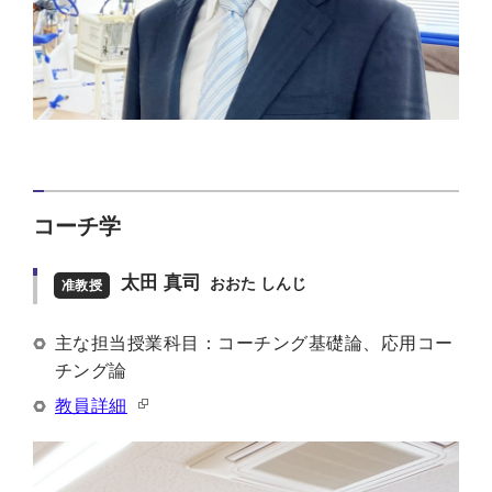
コーチ学
太田 真司
おおた しんじ
准教授
主な担当授業科目：コーチング基礎論、応用コー
チング論
教員詳細