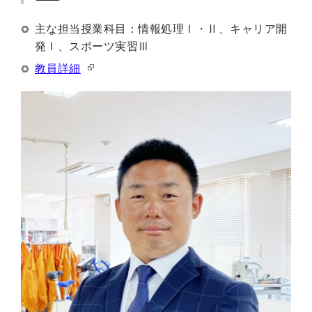
主な担当授業科目：情報処理Ⅰ・Ⅱ、キャリア開
発Ⅰ、スポーツ実習Ⅲ
教員詳細