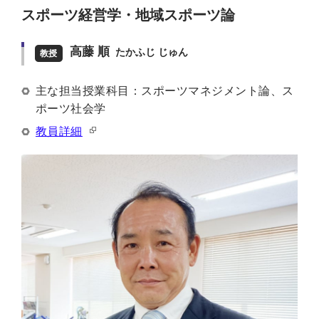
スポーツ経営学・地域スポーツ論
高藤 順
たかふじ じゅん
教授
主な担当授業科目：スポーツマネジメント論、ス
ポーツ社会学
教員詳細