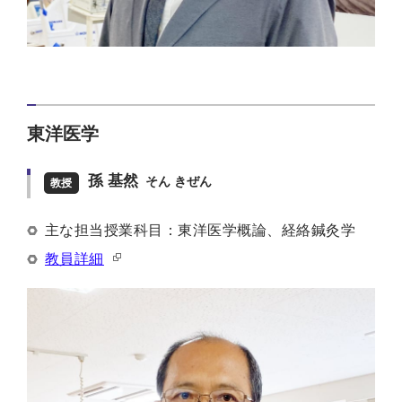
東洋医学
孫 基然
そん きぜん
教授
主な担当授業科目：東洋医学概論、経絡鍼灸学
教員詳細