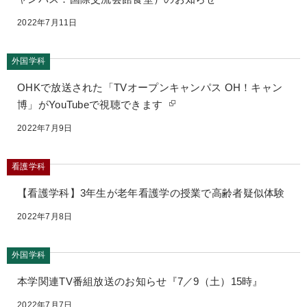
2022年7月11日
外国学科
OHKで放送された「TVオープンキャンパス OH！キャン
博」がYouTubeで視聴できます
2022年7月9日
看護学科
【看護学科】3年生が老年看護学の授業で高齢者疑似体験
2022年7月8日
外国学科
本学関連TV番組放送のお知らせ『7／9（土）15時』
2022年7月7日