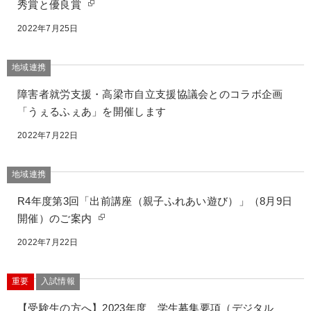
秀賞と優良賞
2022年7月25日
地域連携
障害者就労支援・高梁市自立支援協議会とのコラボ企画
「うぇるふぇあ」を開催します
2022年7月22日
地域連携
R4年度第3回「出前講座（親子ふれあい遊び）」（8月9日
開催）のご案内
2022年7月22日
重要
入試情報
【受験生の方へ】2023年度 学生募集要項（デジタル