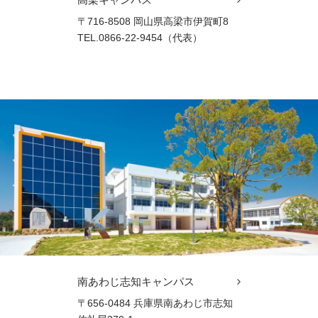
〒716-8508 岡山県高梁市伊賀町8
TEL.0866-22-9454（代表）
南あわじ志知キャンパス
〒656-0484 兵庫県南あわじ市志知