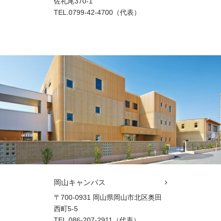
佐礼尾370-1
TEL.0799-42-4700（代表）
岡山キャンパス
〒700-0931 岡山県岡山市北区奥田
西町5-5
TEL.086-207-2911（代表）