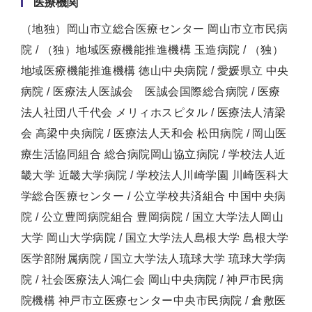
医療機関
（地独）岡山市立総合医療センター 岡山市立市民病
院 / （独）地域医療機能推進機構 玉造病院 / （独）
地域医療機能推進機構 徳山中央病院 / 愛媛県立 中央
病院 / 医療法人医誠会 医誠会国際総合病院 / 医療
法人社団八千代会 メリィホスピタル / 医療法人清梁
会 高梁中央病院 / 医療法人天和会 松田病院 / 岡山医
療生活協同組合 総合病院岡山協立病院 / 学校法人近
畿大学 近畿大学病院 / 学校法人川崎学園 川崎医科大
学総合医療センター / 公立学校共済組合 中国中央病
院 / 公立豊岡病院組合 豊岡病院 / 国立大学法人岡山
大学 岡山大学病院 / 国立大学法人島根大学 島根大学
医学部附属病院 / 国立大学法人琉球大学 琉球大学病
院 / 社会医療法人鴻仁会 岡山中央病院 / 神戸市民病
院機構 神戸市立医療センター中央市民病院 / 倉敷医