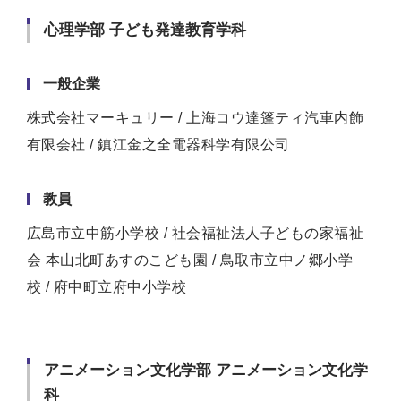
心理学部 子ども発達教育学科
一般企業
株式会社マーキュリー / 上海コウ達篷ティ汽車内飾
有限会社 / 鎮江金之全電器科学有限公司
教員
広島市立中筋小学校 / 社会福祉法人子どもの家福祉
会 本山北町あすのこども園 / 鳥取市立中ノ郷小学
校 / 府中町立府中小学校
アニメーション文化学部 アニメーション文化学
科