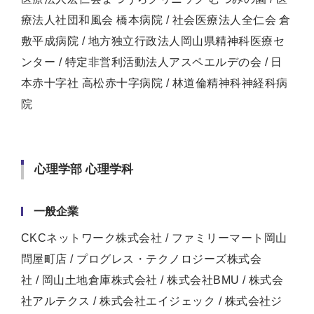
療法人社団和風会 橋本病院 / 社会医療法人全仁会 倉
敷平成病院 / 地方独立行政法人岡山県精神科医療セ
ンター / 特定非営利活動法人アスペエルデの会 / 日
本赤十字社 高松赤十字病院 / 林道倫精神科神経科病
院
心理学部 心理学科
一般企業
CKCネットワーク株式会社 / ファミリーマート岡山
問屋町店 / プログレス・テクノロジーズ株式会
社 / 岡山土地倉庫株式会社 / 株式会社BMU / 株式会
社アルテクス / 株式会社エイジェック / 株式会社ジ