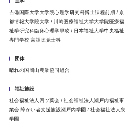
進学
吉備国際大学大学院心理学研究科博士課程前期 / 京
都情報大学院大学 / 川崎医療福祉大学大学院医療福
祉学研究科臨床心理学専攻 / 日本福祉大学中央福祉
専門学校 言語聴覚士科
団体
晴れの国岡山農業協同組合
福祉施設
社会福祉法人四ツ葉会 / 社会福祉法人瀬戸内福祉事
業会 障がい者支援施設瀬戸内学園 / 社会福祉法人泉
学園