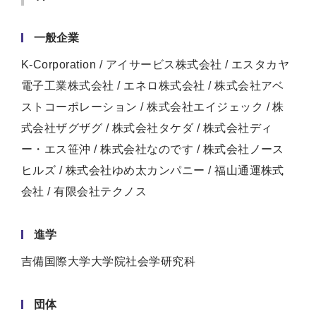
一般企業
K-Corporation / アイサービス株式会社 / エスタカヤ
電子工業株式会社 / エネロ株式会社 / 株式会社アベ
ストコーポレーション / 株式会社エイジェック / 株
式会社ザグザグ / 株式会社タケダ / 株式会社ディ
ー・エス笹沖 / 株式会社なのです / 株式会社ノース
ヒルズ / 株式会社ゆめ太カンパニー / 福山通運株式
会社 / 有限会社テクノス
進学
吉備国際大学大学院社会学研究科
団体