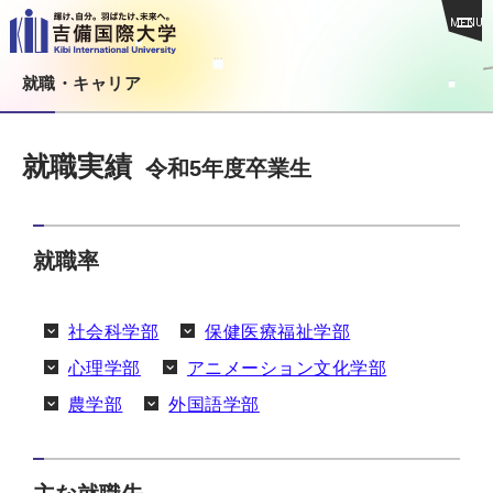
MENU
就職・キャリア
就職実績
令和5年度卒業生
就職率
社会科学部
保健医療福祉学部
心理学部
アニメーション文化学部
農学部
外国語学部