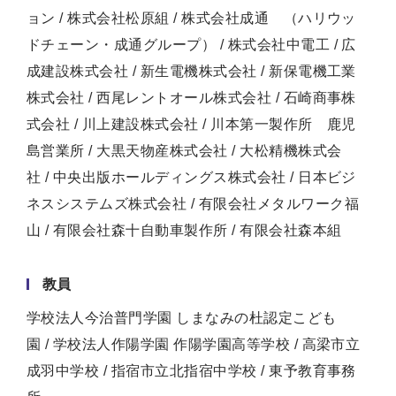
ョン / 株式会社松原組 / 株式会社成通 （ハリウッ
ドチェーン・成通グループ） / 株式会社中電工 / 広
成建設株式会社 / 新生電機株式会社 / 新保電機工業
株式会社 / 西尾レントオール株式会社 / 石崎商事株
式会社 / 川上建設株式会社 / 川本第一製作所 鹿児
島営業所 / 大黒天物産株式会社 / 大松精機株式会
社 / 中央出版ホールディングス株式会社 / 日本ビジ
ネスシステムズ株式会社 / 有限会社メタルワーク福
山 / 有限会社森十自動車製作所 / 有限会社森本組
教員
学校法人今治普門学園 しまなみの杜認定こども
園 / 学校法人作陽学園 作陽学園高等学校 / 高梁市立
成羽中学校 / 指宿市立北指宿中学校 / 東予教育事務