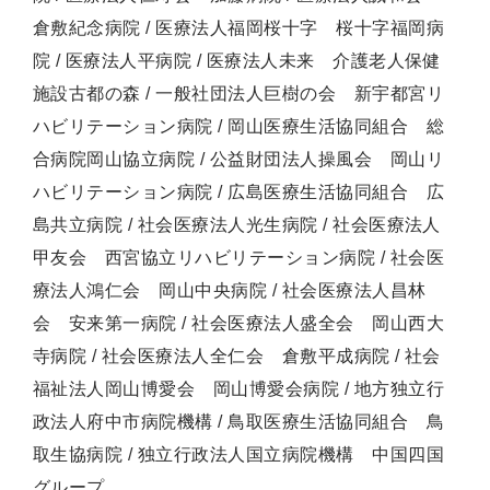
倉敷紀念病院 / 医療法人福岡桜十字 桜十字福岡病
院 / 医療法人平病院 / 医療法人未来 介護老人保健
施設古都の森 / 一般社団法人巨樹の会 新宇都宮リ
ハビリテーション病院 / 岡山医療生活協同組合 総
合病院岡山協立病院 / 公益財団法人操風会 岡山リ
ハビリテーション病院 / 広島医療生活協同組合 広
島共立病院 / 社会医療法人光生病院 / 社会医療法人
甲友会 西宮協立リハビリテーション病院 / 社会医
療法人鴻仁会 岡山中央病院 / 社会医療法人昌林
会 安来第一病院 / 社会医療法人盛全会 岡山西大
寺病院 / 社会医療法人全仁会 倉敷平成病院 / 社会
福祉法人岡山博愛会 岡山博愛会病院 / 地方独立行
政法人府中市病院機構 / 鳥取医療生活協同組合 鳥
取生協病院 / 独立行政法人国立病院機構 中国四国
グループ