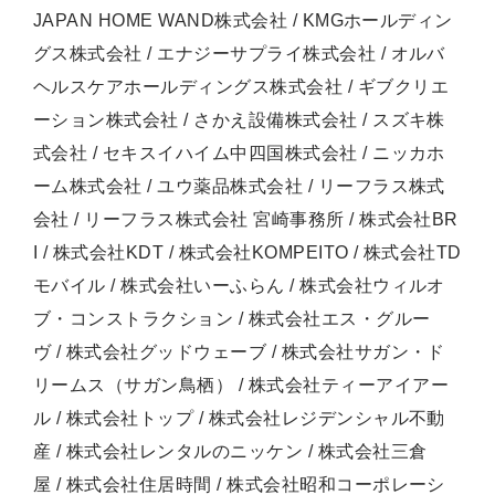
JAPAN HOME WAND株式会社 / KMGホールディン
グス株式会社 / エナジーサプライ株式会社 / オルバ
ヘルスケアホールディングス株式会社 / ギブクリエ
ーション株式会社 / さかえ設備株式会社 / スズキ株
式会社 / セキスイハイム中四国株式会社 / ニッカホ
ーム株式会社 / ユウ薬品株式会社 / リーフラス株式
会社 / リーフラス株式会社 宮崎事務所 / 株式会社BR
I / 株式会社KDT / 株式会社KOMPEITO / 株式会社TD
モバイル / 株式会社いーふらん / 株式会社ウィルオ
ブ・コンストラクション / 株式会社エス・グルー
ヴ / 株式会社グッドウェーブ / 株式会社サガン・ド
リームス（サガン鳥栖） / 株式会社ティーアイアー
ル / 株式会社トップ / 株式会社レジデンシャル不動
産 / 株式会社レンタルのニッケン / 株式会社三倉
屋 / 株式会社住居時間 / 株式会社昭和コーポレーシ