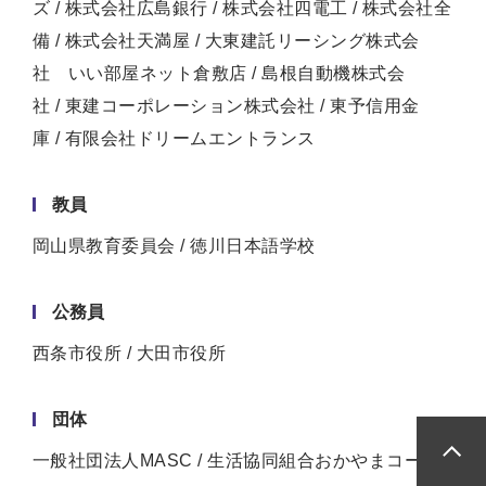
ズ / 株式会社広島銀行 / 株式会社四電工 / 株式会社全
備 / 株式会社天満屋 / 大東建託リーシング株式会
社 いい部屋ネット倉敷店 / 島根自動機株式会
社 / 東建コーポレーション株式会社 / 東予信用金
庫 / 有限会社ドリームエントランス
教員
岡山県教育委員会 / 徳川日本語学校
公務員
西条市役所 / 大田市役所
団体
一般社団法人MASC / 生活協同組合おかやまコープ
ペ