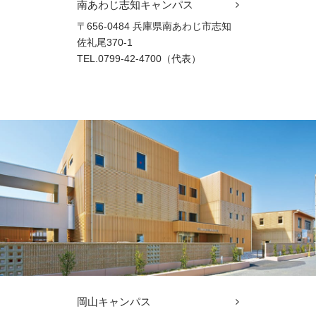
南あわじ志知キャンパス
〒656-0484 兵庫県南あわじ市志知
佐礼尾370-1
TEL.0799-42-4700（代表）
岡山キャンパス