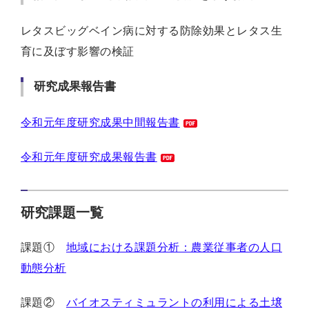
レタスビッグベイン病に対する防除効果とレタス生
育に及ぼす影響の検証
研究成果報告書
令和元年度研究成果中間報告書
令和元年度研究成果報告書
研究課題一覧
課題①
地域における課題分析：農業従事者の人口
動態分析
課題②
バイオスティミュラントの利用による土壌