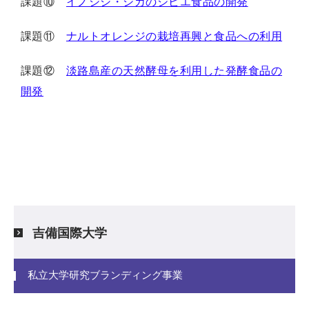
課題⑩
イノシシ・シカのジビエ食品の開発
課題⑪
ナルトオレンジの栽培再興と食品への利用
課題⑫
淡路島産の天然酵母を利用した発酵食品の
開発
吉備国際大学
私立大学研究ブランディング事業