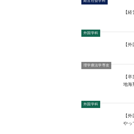
経営社会学科
【経
外国学科
【外
理学療法学専攻
【卒
地海
外国学科
【外
やっ