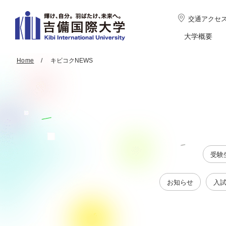
交通アクセ
大学概要
Home
キビコクNEWS
受験
お知らせ
入