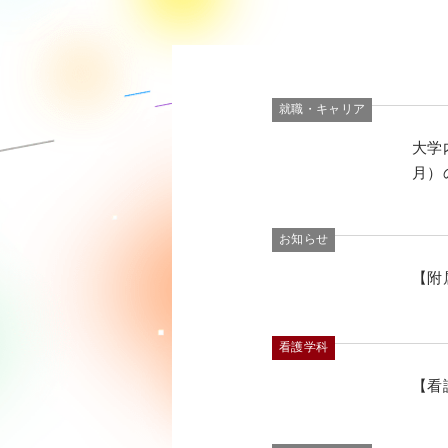
就職・キャリア
大学
月）
お知らせ
【附
看護学科
【看