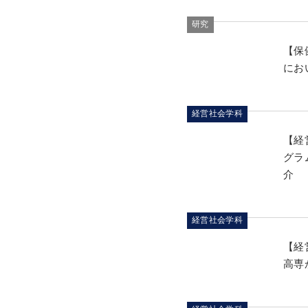
研究
【保
にお
経営社会学科
【経
グラ
介
経営社会学科
【経
高専